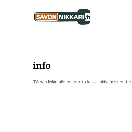
Skip
to
content
Savon Nikkari
info
Tämän linkin alle on koottu kaikki lakisääteinen ti