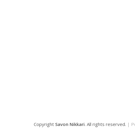
Copyright
Savon Nikkari
. All rights reserved.
| P